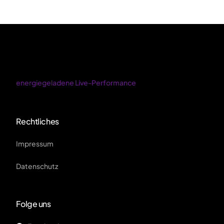
energiegeladene Live-Performance
Rechtliches
Impressum
Datenschutz
Folge uns